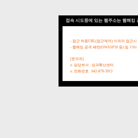
접속 시도중에 있는 웹주소는 웹해킹 
- 접근 허용URL(접근제어) 이외의 접근시
- 웹해킹 공격 패턴(OWASP10 등) 및
[문의처]
o. 담당부서 : 성과확산센터
o. 전화번호 : 042-879-5913