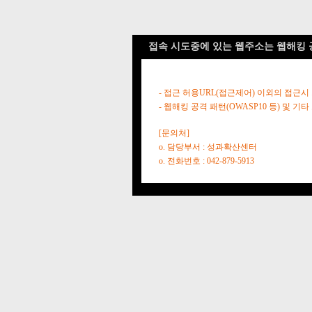
접속 시도중에 있는 웹주소는 웹해킹 
- 접근 허용URL(접근제어) 이외의 접근시
- 웹해킹 공격 패턴(OWASP10 등) 및
[문의처]
o. 담당부서 : 성과확산센터
o. 전화번호 : 042-879-5913